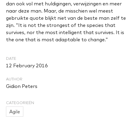
dan ook vol met huldigingen, verwijzingen en meer
naar deze man. Maar, de misschien wel meest
gebruikte quote blijkt niet van de beste man zelf te
zijn. "It is not the strongest of the species that
survives, nor the most intelligent that survives. It is
the one that is most adaptable to change."
DATE
12 February 2016
AUTHOR
Gidion Peters
CATEGORIEËN
Agile