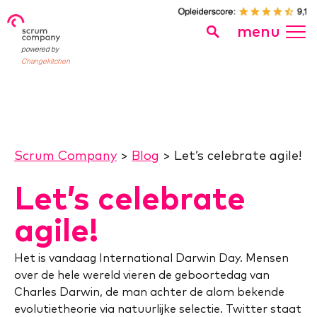
menu
powered by
Changekitchen
Scrum Company
>
Blog
>
Let’s celebrate agile!
Let’s celebrate
agile!
Het is vandaag International Darwin Day. Mensen
over de hele wereld vieren de geboortedag van
Charles Darwin, de man achter de alom bekende
evolutietheorie via natuurlijke selectie. Twitter staat