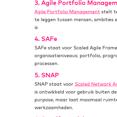
3. Agile Portfolio Manage
Agile Portfolio Management
stelt t
te leggen tussen mensen, ambities e
is
4. SAFe
SAFe staat voor Scaled Agile Frame
organisatieniveaus: portfolio, progr
processen.
5. SNAP
SNAP staat voor
Scaled Network Ag
is ontwikkeld voor gebruik buiten de
purpose, maar laat maximaal ruimte
werkzaamheden.