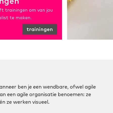
ingen
 trainingen om van jou
alist te maken.
trainingen
anneer ben je een wendbare, ofwel agile
an een agile organisatie benoemen: ze
 én ze werken visueel.