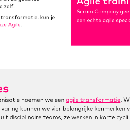
Agile train
 zelf.
Scrum Company geeft
e transformatie, kun je
een echte agile speci
ze Agile
.
es
anisatie noemen we een
agile transformatie
. W
rvaring kunnen we vier belangrijke kenmerken v
ltidisciplinaire teams, ze werken in korte cycli