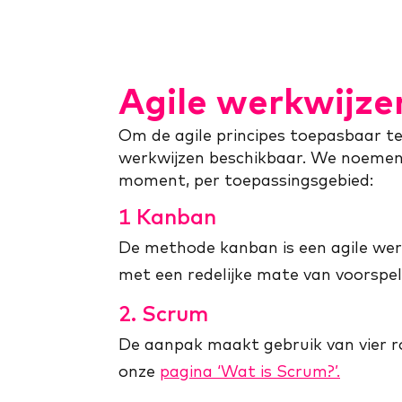
Agile werkwijze
Om de agile principes toepasbaar te
werkwijzen beschikbaar. We noemen h
moment, per toepassingsgebied:
1 Kanban
De methode kanban is een agile werk
met een redelijke mate van voorspel
2. Scrum
De aanpak maakt gebruik van vier roll
onze
pagina ‘Wat is Scrum?’.