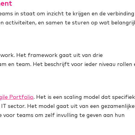
ment
eams in staat om inzicht te krijgen en de verbinding
n activiteiten, en samen te sturen op wat belangrij
work. Het framework gaat uit van drie
am en team. Het beschrijft voor ieder niveau rollen 
ile Portfolio
. Het is een scaling model dat specifiek
 IT sector. Het model gaat uit van een gezamenlijke
 voor teams om zelf invulling te geven aan hun