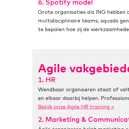
6. Spotify model
Grote organisaties als ING hebben
multidisciplinaire teams, squads ge
te bepalen hoe zij de werkzaamhede
Agile vakgebied
1. HR
Wendbaar organiseren staat of valt 
en elkaar daarbij helpen. Profession
Bekijk onze Agile HR training >
2. Marketing & Communica