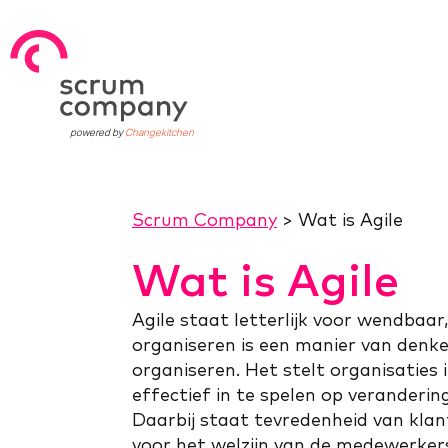
powered by
Changekitchen
Scrum Company
>
Wat is Agile
Wat is Agile
Agile staat letterlijk voor wendbaar, 
organiseren is een manier van denk
organiseren. Het stelt organisaties 
effectief in te spelen op veranderin
Daarbij staat tevredenheid van kla
voor het welzijn van de medewerker