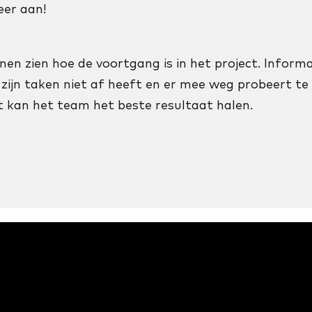
eer aan!
nen zien hoe de voortgang is in het project. Informat
zijn taken niet af heeft en er mee weg probeert te 
t kan het team het beste resultaat halen.