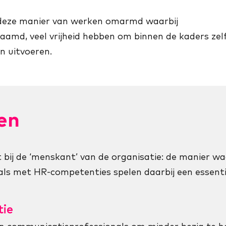
 deze manier van werken omarmd waarbij
naamd, veel vrijheid hebben om binnen de kaders zel
n uitvoeren.
en
bij de ‘menskant’ van de organisatie: de manier wa
als met HR-competenties spelen daarbij een essentië
tie