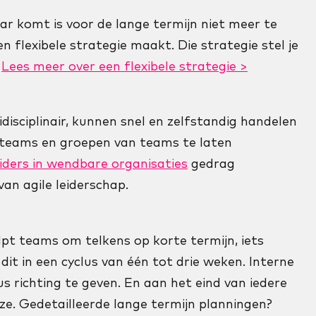
r komt is voor de lange termijn niet meer te
 flexibele strategie maakt. Die strategie stel je
.
Lees meer over een flexibele strategie >
disciplinair, kunnen snel en zelfstandig handelen
teams en groepen van teams te laten
eiders in wendbare organisaties
gedrag
an agile leiderschap.
elpt teams om telkens op korte termijn, iets
dit in een cyclus van één tot drie weken. Interne
 richting te geven. En aan het eind van iedere
jze. Gedetailleerde lange termijn planningen?