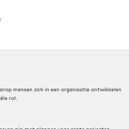
f
arop mensen zich in een organisatie ontwikkelen
le rol.