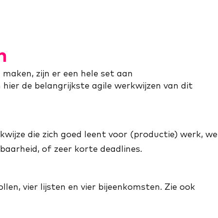
n
 maken, zijn er een hele set aan
ier de belangrijkste agile werkwijzen van dit
wijze die zich goed leent voor (productie) werk, we
baarheid, of zeer korte deadlines.
en, vier lijsten en vier bijeenkomsten. Zie ook