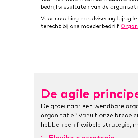
bedrijfsresultaten van de organisatie
Voor coaching en advisering bij agil
terecht bij ons moederbedrijf
Organi
De agile princip
De groei naar een wendbare org
organisatie? Vanuit onze brede e
hebben een flexibele strategie, mu
1. Flexibele strategie