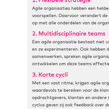
Agile organisaties hebben een helde
voorspellen. Daarvoor verandert de w
op met alle onderdelen van de orga
2. Multidisciplinaire teams
Een agile organisatie bestaat niet u
en ze experimenteren. Ook hebben 
samenwerken, spreken agile organisat
ontwikkelen om deze teams effectief
3. Korte cycli
Met een vast ritme, krijgen agile or
waardevols te bereiken voor de klant
opdrachtgevers, klanten en andere s
cyclus geven zij ook feedback over d