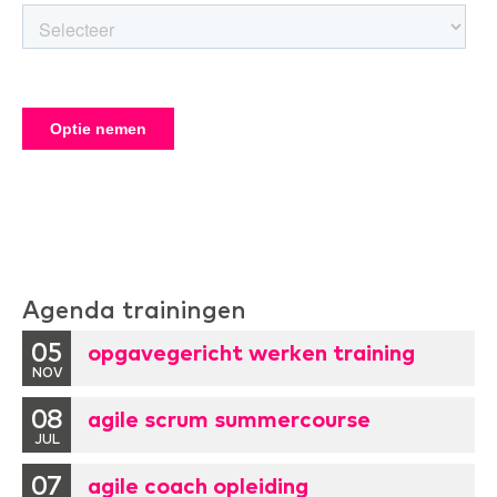
Agenda trainingen
05
opgavegericht werken training
NOV
08
agile scrum summercourse
JUL
07
agile coach opleiding