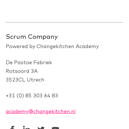
Scrum Company
Powered by Changekitchen Academy
De Pastoe Fabriek
Rotsoord 3A
3523CL Utrech
+31 (0) 85 303 64 83
academy@changekitchen.nl