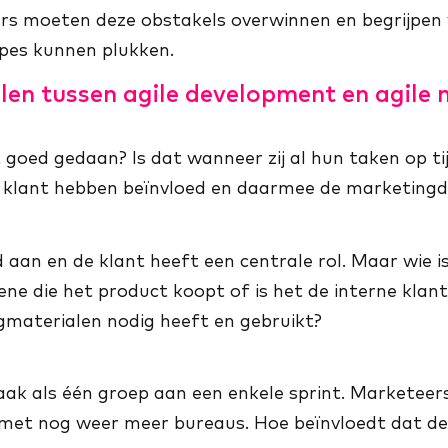
ers moeten deze obstakels overwinnen en begrijpen
ipes kunnen plukken.
illen tussen agile development en agile
oed gedaan? Is dat wanneer zij al hun taken op tij
 klant hebben beïnvloed en daarmee de marketingd
 aan en de klant heeft een centrale rol. Maar wie is
ne die het product koopt of is het de interne klant
gmaterialen nodig heeft en gebruikt?
k als één groep aan een enkele sprint. Marketee
 met nog weer meer bureaus. Hoe beïnvloedt dat d