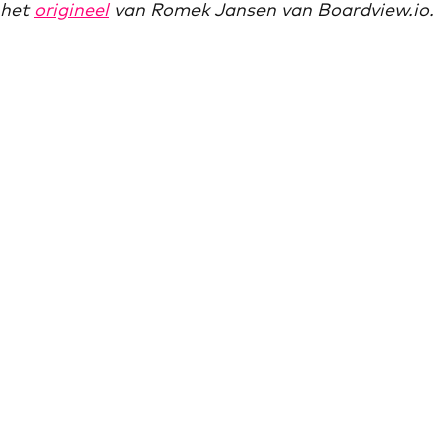
n het
origineel
van Romek Jansen van Boardview.io.