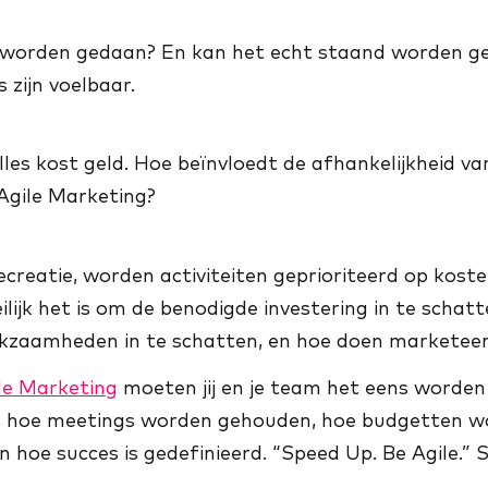
g worden gedaan? En kan het echt staand worden ge
 zijn voelbaar.
les kost geld. Hoe beïnvloedt de afhankelijkheid v
 Agile Marketing?
reatie, worden activiteiten geprioriteerd op kost
ilijk het is om de benodigde investering in te schat
zaamheden in te schatten, en hoe doen marketeer
le Marketing
moeten jij en je team het eens worden 
ant, hoe meetings worden gehouden, hoe budgetten 
hoe succes is gedefinieerd. “Speed Up. Be Agile.” 