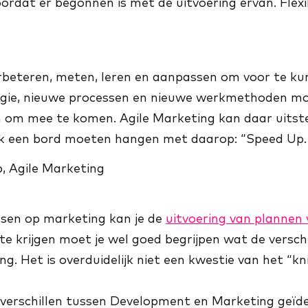
ordat er begonnen is met de uitvoering ervan. Flexibi
beteren, meten, leren en aanpassen om voor te kun
ogie, nieuwe processen en nieuwe werkmethoden m
 om mee te komen. Agile Marketing kan daar uitste
jk een bord moeten hangen met daarop: “Speed Up. 
assen op marketing kan je de
uitvoering van plannen v
te krijgen moet je wel goed begrijpen wat de verschi
. Het is overduidelijk niet een kwestie van het “k
erschillen tussen Development en Marketing geïden