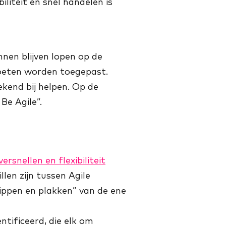
liteit en snel handelen is
nen blijven lopen op de
oeten worden toegepast.
kend bij helpen. Op de
Be Agile”.
ersnellen en flexibiliteit
llen zijn tussen Agile
nippen en plakken” van de ene
tificeerd, die elk om