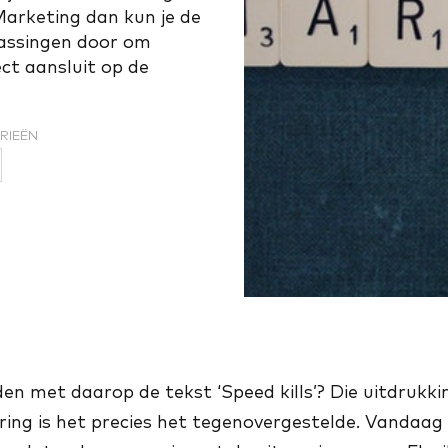
arketing dan kun je de
passingen door om
ct aansluit op de
RIEËN
en met daarop de tekst ‘Speed kills’? Die uitdrukki
ring is het precies het tegenovergestelde. Vandaag