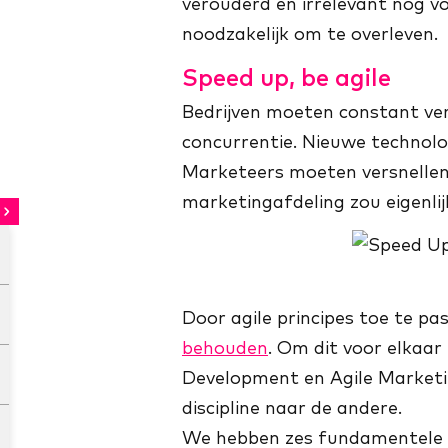
verouderd en irrelevant nog vo
noodzakelijk om te overleven.
Speed up, be agile
Bedrijven moeten constant ver
concurrentie. Nieuwe technol
Marketeers moeten versnellen
marketingafdeling zou eigenli
Door agile principes toe te p
behouden
. Om dit voor elkaar 
Development en Agile Marketing
discipline naar de andere.
We hebben zes fundamentele v