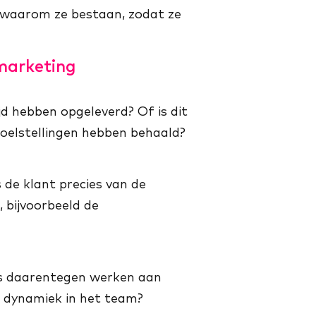
 waarom ze bestaan, zodat ze
 marketing
d hebben opgeleverd? Of is dit
oelstellingen hebben behaald?
 de klant precies van de
, bijvoorbeeld de
rs daarentegen werken aan
e dynamiek in het team?