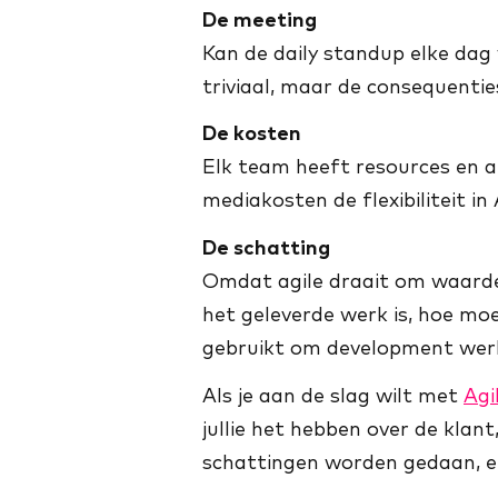
De meeting
Kan de daily standup elke da
triviaal, maar de consequenties
De kosten
Elk team heeft resources en al
mediakosten de flexibiliteit in
De schatting
Omdat agile draait om waardec
het geleverde werk is, hoe moe
gebruikt om development werk
Als je aan de slag wilt met
Agi
jullie het hebben over de kl
schattingen worden gedaan, en 