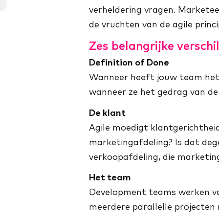
verheldering vragen. Markete
de vruchten van de agile princ
Zes belangrijke versch
Definition of Done
Wanneer heeft jouw team het g
wanneer ze het gedrag van de
De klant
Agile moedigt klantgerichtheid
marketingafdeling? Is dat dege
verkoopafdeling, die marketin
Het team
Development teams werken vaa
meerdere parallelle projecten