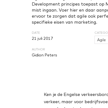
Development principes toepast op M
mist ingaan. Voer hier en daar aan
ervoor te zorgen dat agile ook perfe
specifieke eisen van marketing.
DATE
CATEGO
21 juli 2017
Agile
AUTHOR
Gidion Peters
Ken je de Engelse verkeersbord
verkeer, maar voor bedrijfsvoe