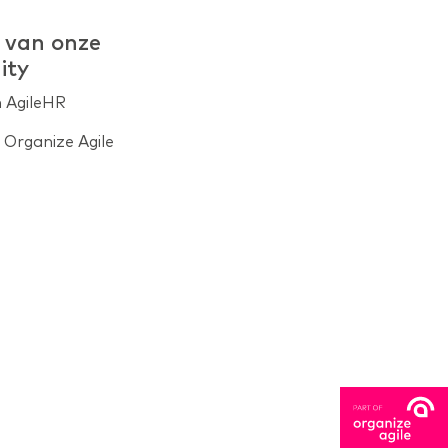
 van onze
ity
n AgileHR
Organize Agile