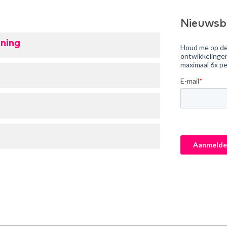
Nieuwsb
ning
e