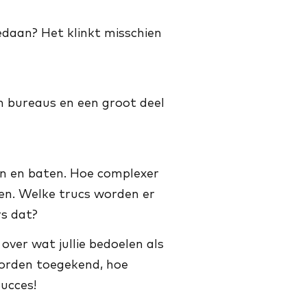
daan? Het klinkt misschien
an bureaus en een groot deel
en en baten. Hoe complexer
ten. Welke trucs worden er
s dat?
over wat jullie bedoelen als
worden toegekend, hoe
Succes!