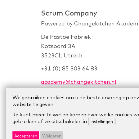
Scrum Company
Powered by Changekitchen Academ
De Pastoe Fabriek
Rotsoord 3A
3523CL Utrech
+31 (0) 85 303 64 83
academy@changekitchen.nl
We gebruiken cookies om u de beste ervaring op on
website te geven.
Je kunt meer te weten komen over welke cookies w
gebruiken of ze uitschakelen in
.
instellingen
© 2024 Scrum Company.
Algemene voo
Accepteren
Weigeren