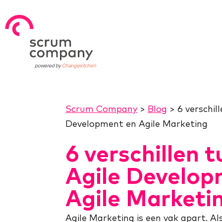
powered by
Changekitchen
Scrum Company
>
Blog
>
6 verschil
Development en Agile Marketing
6 verschillen 
Agile Develop
Agile Marketi
Agile Marketing is een vak apart. Als