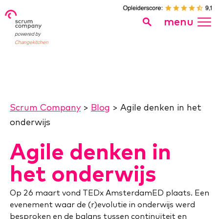
menu
powered by
Changekitchen
Scrum Company
>
Blog
>
Agile denken in het
onderwijs
Agile denken in
het onderwijs
Op 26 maart vond TEDx AmsterdamED plaats. Een
evenement waar de (r)evolutie in onderwijs werd
besproken en de balans tussen continuïteit en