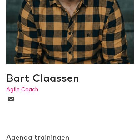
Bart Claassen
Agile Coach
Agenda trainingen