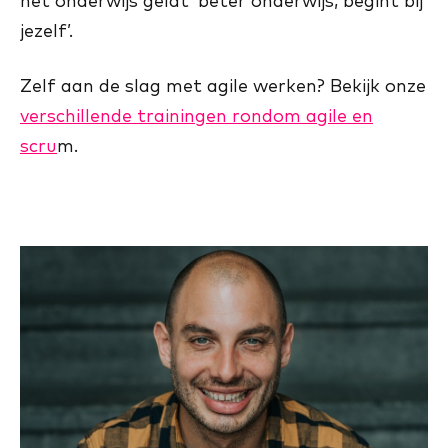
het onderwijs geldt ‘beter onderwijs, begint bij
jezelf’.
Zelf aan de slag met agile werken? Bekijk onze
verschillende trainingen rondom agile en
scru
m.