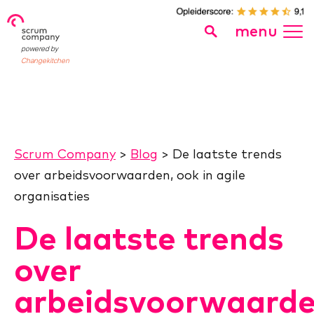
menu
powered by
Changekitchen
Scrum Company
>
Blog
>
De laatste trends
over arbeidsvoorwaarden, ook in agile
organisaties
De laatste trends
over
arbeidsvoorwaarde