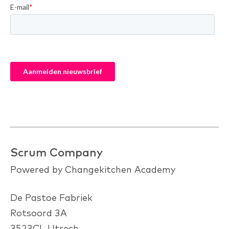
Scrum Company
Powered by Changekitchen Academy
De Pastoe Fabriek
Rotsoord 3A
3523CL Utrech