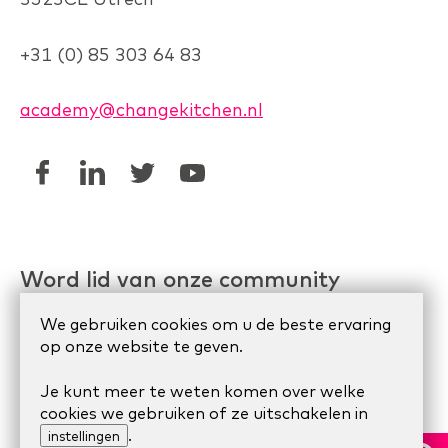
+31 (0) 85 303 64 83
academy@changekitchen.nl
Word lid van onze community
Linkedin AgileHR
We gebruiken cookies om u de beste ervaring
op onze website te geven.
Meetup Organize Agile
Je kunt meer te weten komen over welke
cookies we gebruiken of ze uitschakelen in
© 2024 Scrum Company.
Algemene voorwaarden
|
.
instellingen