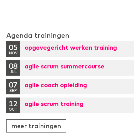
Agenda trainingen
05
opgavegericht werken training
NOV
08
agile scrum summercourse
JUL
07
agile coach opleiding
SEP
12
agile scrum training
OCT
meer trainingen