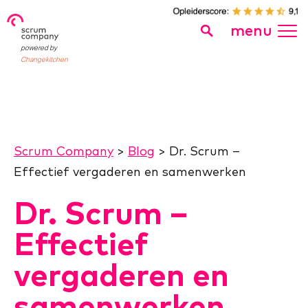
menu
powered by
Changekitchen
Scrum Company
>
Blog
>
Dr. Scrum –
Effectief vergaderen en samenwerken
Dr. Scrum –
Effectief
vergaderen en
samenwerken