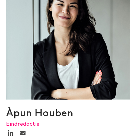
Àpun Houben
Eindredactie