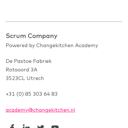
Scrum Company
Powered by Changekitchen Academy
De Pastoe Fabriek
Rotsoord 3A
3523CL Utrech
+31 (0) 85 303 64 83
academy@changekitchen.nl