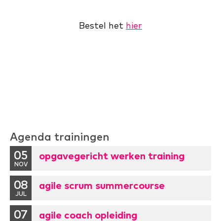
Bestel het
hier
Agenda trainingen
05
opgavegericht werken training
NOV
08
agile scrum summercourse
JUL
07
agile coach opleiding