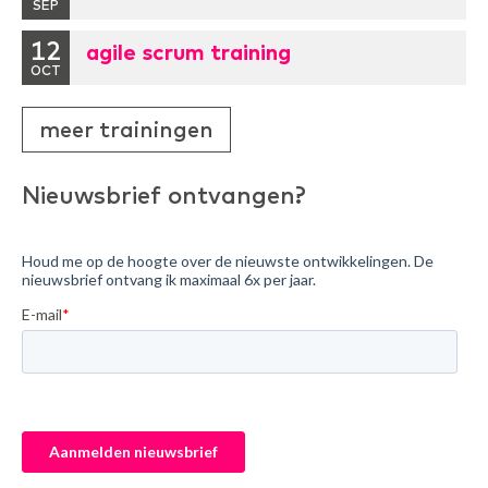
SEP
12
agile scrum training
OCT
meer trainingen
Nieuwsbrief ontvangen?