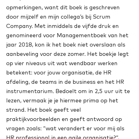
opmerkingen, want dit boek is geschreven
door mijzelf en mijn collega’s bij Scrum
Company. Met inmiddels de vijfde druk en
genomineerd voor Managementboek van het
jaar 2018, kon ik het boek niet overslaan als
aanbeveling voor deze zomer. Het boekje legt
op vier niveaus uit wat wendbaar werken
betekent: voor jouw organisatie, de HR
afdeling, de teams in de business en het HR
instrumentarium. Bedoelt om in 2,5 uur uit te
lezen, vermaak je je hiermee prima op het
strand. Het boek geeft veel
praktijkvoorbeelden en geeft antwoord op
vragen zoals: “wat verandert er voor mij als
HR professional in een agile organisatie?”,