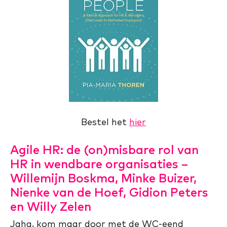
Bestel het
hier
Agile HR: de (on)misbare rol van
HR in wendbare organisaties –
Willemijn Boskma, Minke Buizer,
Nienke van de Hoef, Gidion Peters
en Willy Zelen
Jaha, kom maar door met de WC-eend