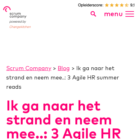
menu
powered by
Changekitchen
Scrum Company
>
Blog
>
Ik ga naar het
strand en neem mee..: 3 Agile HR summer
reads
Ik ga naar het
strand en neem
mee..: 3 Agile HR