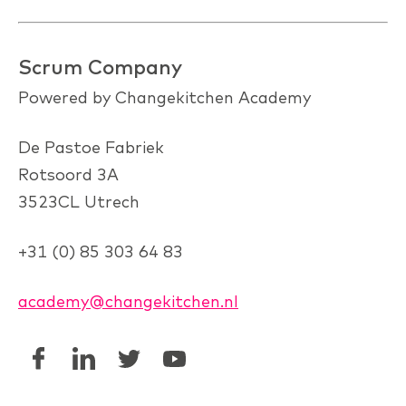
Scrum Company
Powered by Changekitchen Academy
De Pastoe Fabriek
Rotsoord 3A
3523CL Utrech
+31 (0) 85 303 64 83
academy@changekitchen.nl