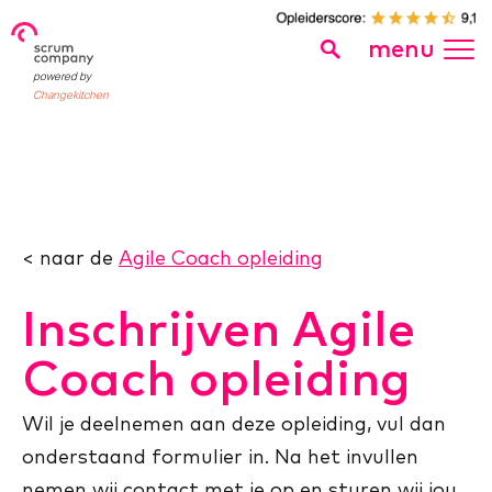
menu
powered by
Changekitchen
< naar de
Agile Coach opleiding
Inschrijven Agile
Coach opleiding
Wil je deelnemen aan deze opleiding, vul dan
onderstaand formulier in. Na het invullen
nemen wij contact met je op en sturen wij jou