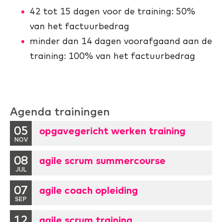
42 tot 15 dagen voor de training: 50%
van het factuurbedrag
minder dan 14 dagen voorafgaand aan de
training: 100% van het factuurbedrag
Agenda trainingen
05
opgavegericht werken training
NOV
08
agile scrum summercourse
JUL
07
agile coach opleiding
SEP
12
agile scrum training