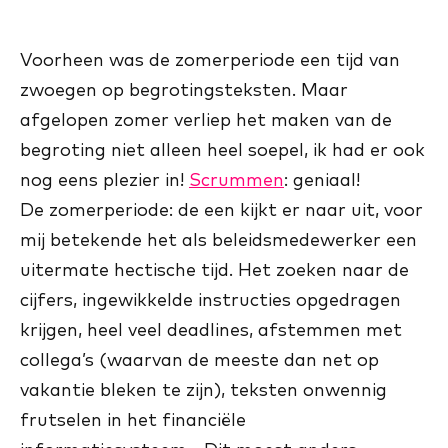
Voorheen was de zomerperiode een tijd van
zwoegen op begrotingsteksten. Maar
afgelopen zomer verliep het maken van de
begroting niet alleen heel soepel, ik had er ook
nog eens plezier in!
Scrummen
: geniaal!
De zomerperiode: de een kijkt er naar uit, voor
mij betekende het als beleidsmedewerker een
uitermate hectische tijd. Het zoeken naar de
cijfers, ingewikkelde instructies opgedragen
krijgen, heel veel deadlines, afstemmen met
collega’s (waarvan de meeste dan net op
vakantie bleken te zijn), teksten onwennig
frutselen in het financiële