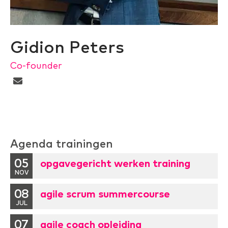
Gidion Peters
Co-founder
Agenda trainingen
05
opgavegericht werken training
NOV
08
agile scrum summercourse
JUL
07
agile coach opleiding