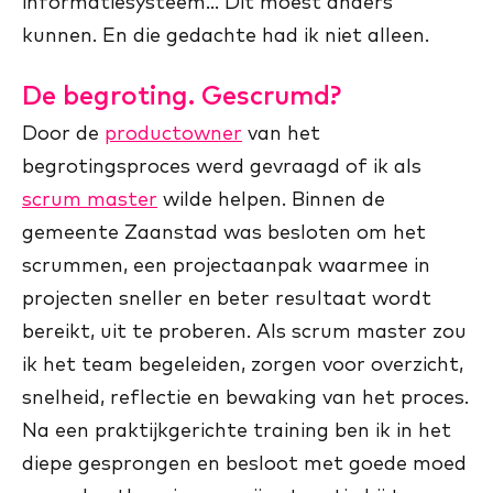
informatiesysteem… Dit moest anders
kunnen. En die gedachte had ik niet alleen.
De begroting. Gescrumd?
Door de
productowner
van het
begrotingsproces werd gevraagd of ik als
scrum master
wilde helpen. Binnen de
gemeente Zaanstad was besloten om het
scrummen, een projectaanpak waarmee in
projecten sneller en beter resultaat wordt
bereikt, uit te proberen. Als scrum master zou
ik het team begeleiden, zorgen voor overzicht,
snelheid, reflectie en bewaking van het proces.
Na een praktijkgerichte training ben ik in het
diepe gesprongen en besloot met goede moed