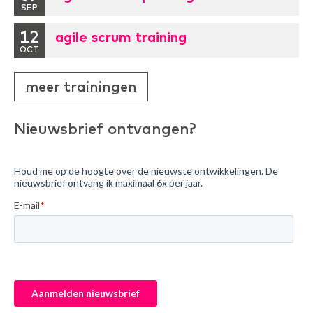
SEP
12
agile scrum training
OCT
meer trainingen
Nieuwsbrief ontvangen?