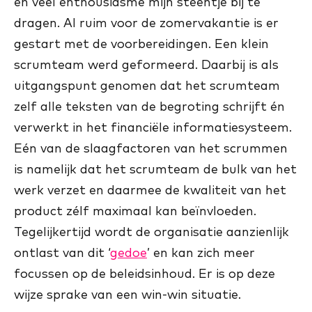
en veel enthousiasme mijn steentje bij te
dragen. Al ruim voor de zomervakantie is er
gestart met de voorbereidingen. Een klein
scrumteam werd geformeerd. Daarbij is als
uitgangspunt genomen dat het scrumteam
zelf alle teksten van de begroting schrijft én
verwerkt in het financiële informatiesysteem.
Eén van de slaagfactoren van het scrummen
is namelijk dat het scrumteam de bulk van het
werk verzet en daarmee de kwaliteit van het
product zélf maximaal kan beïnvloeden.
Tegelijkertijd wordt de organisatie aanzienlijk
ontlast van dit ‘
gedoe
’ en kan zich meer
focussen op de beleidsinhoud. Er is op deze
wijze sprake van een win-win situatie.