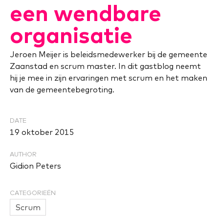
een wendbare
organisatie
Jeroen Meijer is beleidsmedewerker bij de gemeente
Zaanstad en scrum master. In dit gastblog neemt
hij je mee in zijn ervaringen met scrum en het maken
van de gemeentebegroting.
DATE
19 oktober 2015
AUTHOR
Gidion Peters
CATEGORIEËN
Scrum