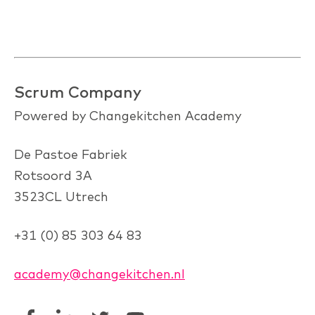
Scrum Company
Powered by Changekitchen Academy
De Pastoe Fabriek
Rotsoord 3A
3523CL Utrech
+31 (0) 85 303 64 83
academy@changekitchen.nl