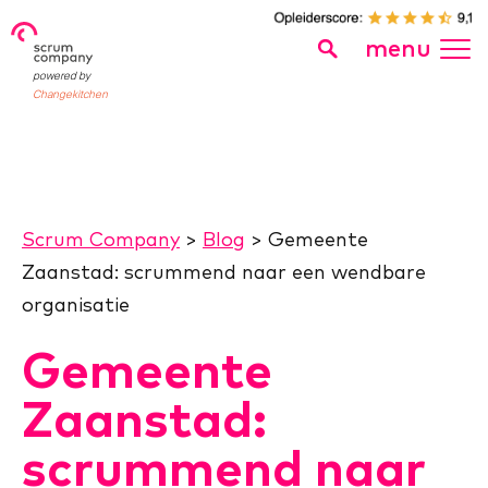
menu
powered by
Changekitchen
Scrum Company
>
Blog
>
Gemeente
Zaanstad: scrummend naar een wendbare
organisatie
Gemeente
Zaanstad:
scrummend naar