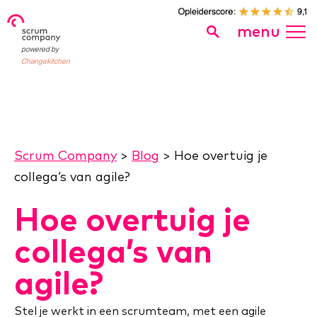
menu
powered by
Changekitchen
Scrum Company
>
Blog
>
Hoe overtuig je
collega’s van agile?
Hoe overtuig je
collega’s van
agile?
Stel je werkt in een scrumteam, met een agile