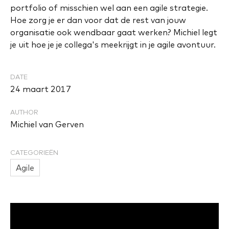
portfolio of misschien wel aan een agile strategie.
Hoe zorg je er dan voor dat de rest van jouw
organisatie ook wendbaar gaat werken? Michiel legt
je uit hoe je je collega's meekrijgt in je agile avontuur.
DATE
24 maart 2017
AUTHOR
Michiel van Gerven
CATEGORIEËN
Agile