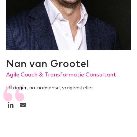
Nan van Grootel
Agile Coach & Transformatie Consultant
Uitdager, no-nonsense, vragensteller