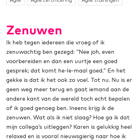
Agile
Agile certificering
Agile trainingen
Zenuwen
Ik heb tegen iedereen die vroeg of ik
zenuwachtig ben gezegd: “Nee joh, even
voorbereiden en dan een uurtje een goed
gesprek; dat komt he-le-maal goed.” En het
gekke is dat ik het ook zo voel. Tot nu. Nu is er
geen weg meer terug en gaat iemand aan de
andere kant van de wereld toch echt bepalen
of ik goed genoeg ben. Ineens krijg ik de
zenuwen. Wat als ik niet slaag? Hoe ga ik dat
mijn collega’s uitleggen? Karen is gelukkig heel
relaxed en is vooral nieuwsgierig naar hoe ik