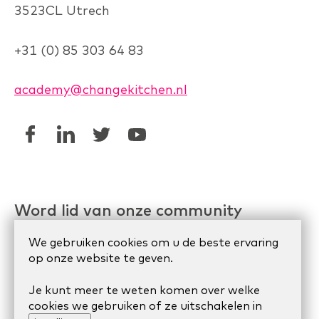
3523CL Utrech
+31 (0) 85 303 64 83
academy@changekitchen.nl
Word lid van onze community
Linkedin AgileHR
We gebruiken cookies om u de beste ervaring
op onze website te geven.
Meetup Organize Agile
Je kunt meer te weten komen over welke
cookies we gebruiken of ze uitschakelen in