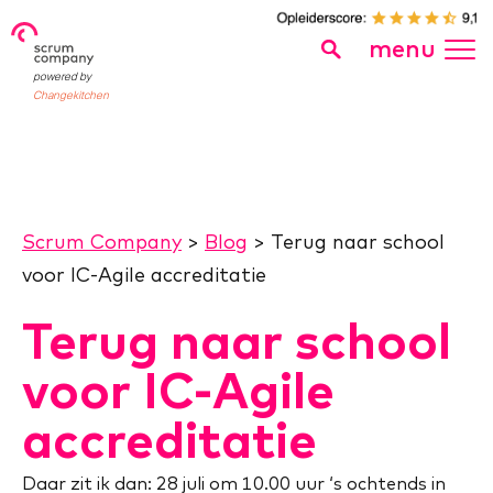
menu
powered by
Changekitchen
Scrum Company
>
Blog
>
Terug naar school
voor IC-Agile accreditatie
Terug naar school
voor IC-Agile
accreditatie
Daar zit ik dan: 28 juli om 10.00 uur ‘s ochtends in