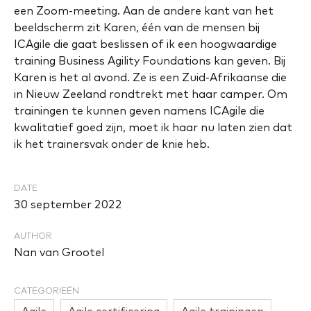
een Zoom-meeting. Aan de andere kant van het
beeldscherm zit Karen, één van de mensen bij
ICAgile die gaat beslissen of ik een hoogwaardige
training Business Agility Foundations kan geven. Bij
Karen is het al avond. Ze is een Zuid-Afrikaanse die
in Nieuw Zeeland rondtrekt met haar camper. Om
trainingen te kunnen geven namens ICAgile die
kwalitatief goed zijn, moet ik haar nu laten zien dat
ik het trainersvak onder de knie heb.
DATE
30 september 2022
AUTHOR
Nan van Grootel
CATEGORIEËN