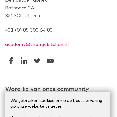
Rotsoord 3A
3523CL Utrech
+31 (0) 85 303 64 83
academy@changekitchen.nl
Word lid van onze community
Linkedin AgileHR
We gebruiken cookies om u de beste ervaring
op onze website te geven.
Meetup Organize Agile