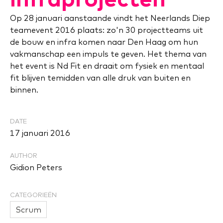
Op 28 januari aanstaande vindt het Neerlands Diep
teamevent 2016 plaats: zo'n 30 projectteams uit
de bouw en infra komen naar Den Haag om hun
vakmanschap een impuls te geven. Het thema van
het event is Nd Fit en draait om fysiek en mentaal
fit blijven temidden van alle druk van buiten en
binnen.
DATE
17 januari 2016
AUTHOR
Gidion Peters
CATEGORIEËN
Scrum