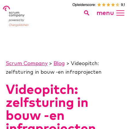
menu
powered by
Changekitchen
Scrum Company
>
Blog
>
Videopitch:
zelfsturing in bouw -en infraprojecten
Videopitch:
zelfsturing in
bouw -en
infraprojecten