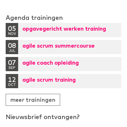
Agenda trainingen
05
opgavegericht werken training
NOV
08
agile scrum summercourse
JUL
07
agile coach opleiding
SEP
12
agile scrum training
OCT
meer trainingen
Nieuwsbrief ontvangen?