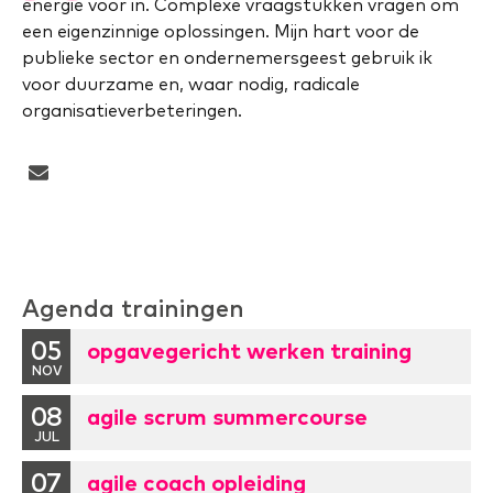
energie voor in. Complexe vraagstukken vragen om
een eigenzinnige oplossingen. Mijn hart voor de
publieke sector en ondernemersgeest gebruik ik
voor duurzame en, waar nodig, radicale
organisatieverbeteringen.
Agenda trainingen
05
opgavegericht werken training
NOV
08
agile scrum summercourse
JUL
07
agile coach opleiding