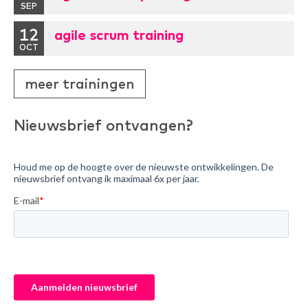
SEP
12
agile scrum training
OCT
meer trainingen
Nieuwsbrief ontvangen?