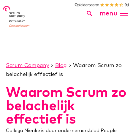
menu
powered by
Changekitchen
Scrum Company
>
Blog
>
Waarom Scrum zo
belachelijk effectief is
Waarom Scrum zo
belachelijk
effectief is
Collega Nienke is door ondernemersblad People