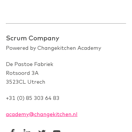
Scrum Company
Powered by Changekitchen Academy
De Pastoe Fabriek
Rotsoord 3A
3523CL Utrech
+31 (0) 85 303 64 83
academy@changekitchen.nl