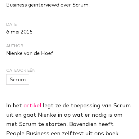
Business geïnterviewd over Scrum.
DATE
6 mei 2015
AUTHOR
Nienke van de Hoef
CATEGORIEËN
Scrum
In het
artikel
legt ze de toepassing van Scrum
uit en gaat Nienke in op wat er nodig is om
met Scrum te starten. Bovendien heeft
People Business een zelftest uit ons boek