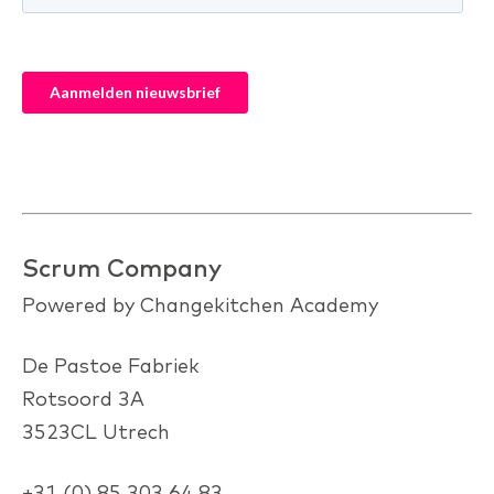
Scrum Company
Powered by Changekitchen Academy
De Pastoe Fabriek
Rotsoord 3A
3523CL Utrech
+31 (0) 85 303 64 83