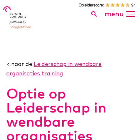
menu
powered by
Changekitchen
< naar de
Leiderschap in wendbare
organisaties training
Optie op
Leiderschap in
wendbare
organisaties