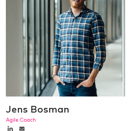
Jens Bosman
Agile Coach