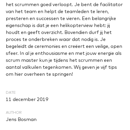
het scrummen goed verloopt. Je bent de facilitator
van het team en helpt de teamleden te leren,
presteren en successen te vieren. Een belangrijke
eigenschap is dat je een helikopterview hebt: jij
houdt en geeft overzicht. Bovendien durf jij het
proces te onderbreken waar dat nodig is. Je
begeleidt de ceremonies en creëert een veilige, open
sfeer. In al je enthousiasme en met jouw energie als
scrum master kun je tijdens het scrummen een
aantal valkuilen tegenkomen. Wij geven je vijf tips
om hier overheen te springen!
DATE
11 december 2019
AUTHOR
Jens Bosman