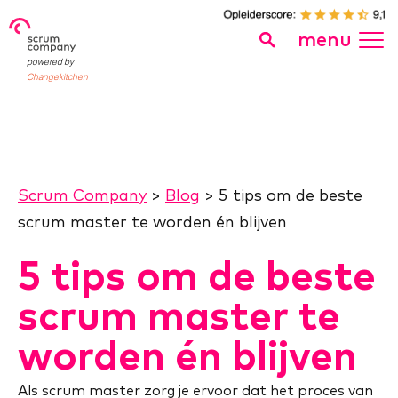
menu
powered by
Changekitchen
Scrum Company
>
Blog
>
5 tips om de beste
scrum master te worden én blijven
5 tips om de beste
scrum master te
worden én blijven
Als scrum master zorg je ervoor dat het proces van