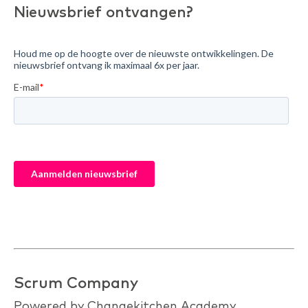
Nieuwsbrief ontvangen?
Scrum Company
Powered by Changekitchen Academy