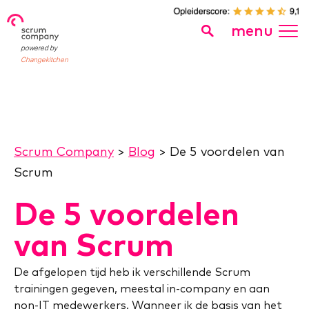
menu
powered by
Changekitchen
Scrum Company
>
Blog
>
De 5 voordelen van
Scrum
De 5 voordelen
van Scrum
De afgelopen tijd heb ik verschillende Scrum
trainingen gegeven, meestal in-company en aan
non-IT medewerkers. Wanneer ik de basis van het