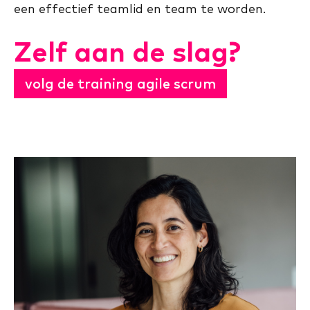
een ​​effectief teamlid en team te worden.
Zelf aan de slag?
volg de training agile scrum