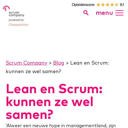
menu
powered by
Changekitchen
Scrum Company
>
Blog
>
Lean en Scrum:
kunnen ze wel samen?
Lean en Scrum:
kunnen ze wel
samen?
‘Alweer een nieuwe hype in managementland, zijn