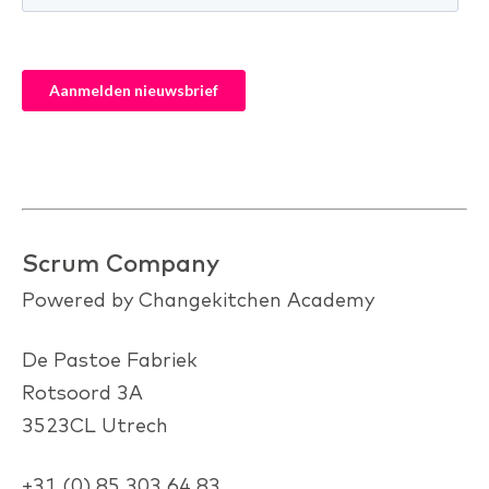
Scrum Company
Powered by Changekitchen Academy
De Pastoe Fabriek
Rotsoord 3A
3523CL Utrech
+31 (0) 85 303 64 83