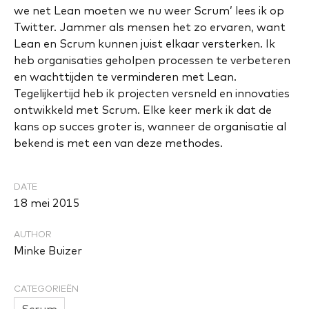
we net Lean moeten we nu weer Scrum’ lees ik op
Twitter. Jammer als mensen het zo ervaren, want
Lean en Scrum kunnen juist elkaar versterken. Ik
heb organisaties geholpen processen te verbeteren
en wachttijden te verminderen met Lean.
Tegelijkertijd heb ik projecten versneld en innovaties
ontwikkeld met Scrum. Elke keer merk ik dat de
kans op succes groter is, wanneer de organisatie al
bekend is met een van deze methodes.
DATE
18 mei 2015
AUTHOR
Minke Buizer
CATEGORIEËN