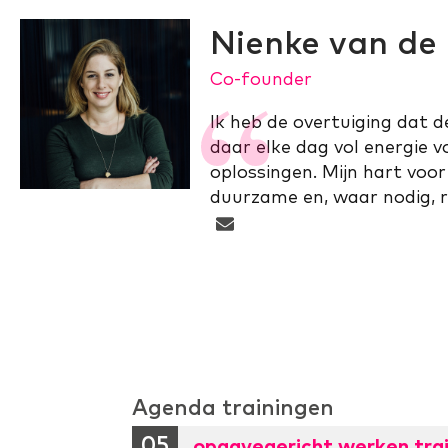
Nienke van de
Co-founder
Ik heb de overtuiging dat 
daar elke dag vol energie 
oplossingen. Mijn hart voo
duurzame en, waar nodig, r
Agenda trainingen
05
opgavegericht werken trai