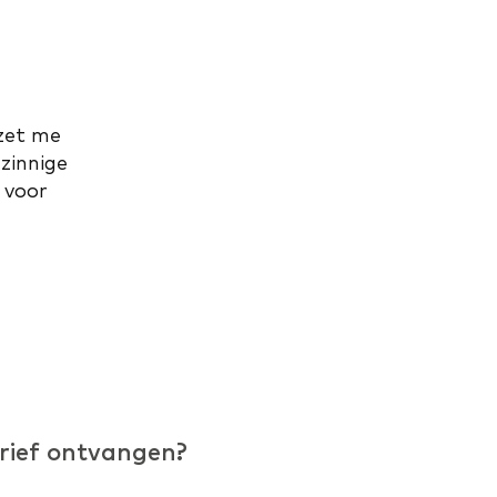
 zet me
zinnige
 voor
rief ontvangen?