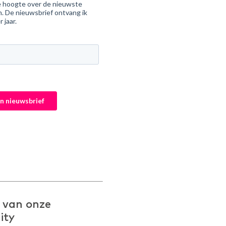
 van onze
ity