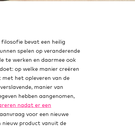
ilosofie bevat een heilig
e kunnen spelen op veranderende
ile te werken en daarmee ook
doet: op welke manier creëren
t met het opleveren van de
 verslavende, manier van
s gegeven hebben aangenomen,
areren nadat er een
eaanvraag voor een nieuwe
n nieuw product vanuit de