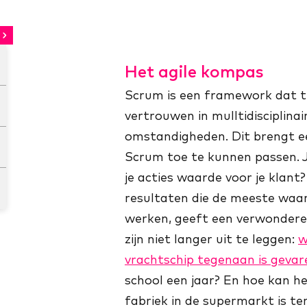
Het agile kompas
Scrum is een framework dat te 
vertrouwen in mulltidisciplina
omstandigheden. Dit brengt e
Scrum toe te kunnen passen. J
je acties waarde voor je klan
resultaten die de meeste waar
werken, geeft een verwonderen
zijn niet langer uit te leggen:
w
vrachtschip tegenaan is gevar
school een jaar? En hoe kan h
fabriek in de supermarkt is t