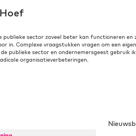
 Hoef
de publieke sector zoveel beter kan functioneren en
voor in. Complexe vraagstukken vragen om een eigen
r de publieke sector en ondernemersgeest gebruik ik
adicale organisatieverbeteringen.
Nieuwsb
ning