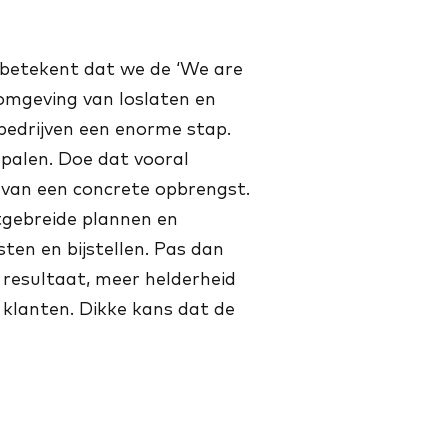
 betekent dat we de ‘We are
omgeving van loslaten en
bedrijven een enorme stap.
epalen. Doe dat vooral
er van een concrete opbrengst.
tgebreide plannen en
ten en bijstellen. Pas dan
 resultaat, meer helderheid
 klanten. Dikke kans dat de