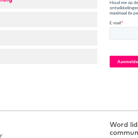
e
Word lid
commun
y