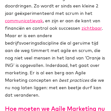
doordringen. Zo wordt er sinds een kleine 2
jaar geëxperimenteerd met scrum in het
communicatievak
, en zijn er aan de kant van
financiën en control ook successen
zichtbaar
.
Maar er is een andere
bedrijfsvoeringsdiscipline die al geruime tijd
aan de weg timmert met agile en scrum, die
nog niet veel mensen in het land van ‘Oranje is
ING’ is opgevallen. Inderdaad, het gaat over
marketing. Er is al een berg aan Agile
Marketing concepten en
best practices
die we
nu nog laten liggen: met een beetje durf kan
dat veranderen.
Hoe moeten we Agile Marketing nu