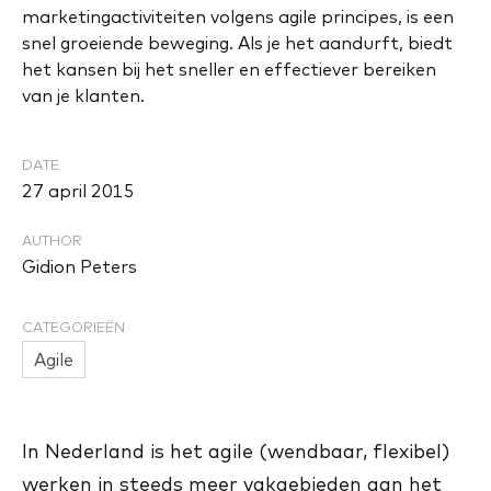
marketingactiviteiten volgens agile principes, is een
snel groeiende beweging. Als je het aandurft, biedt
het kansen bij het sneller en effectiever bereiken
van je klanten.
DATE
27 april 2015
AUTHOR
Gidion Peters
CATEGORIEËN
Agile
In Nederland is het agile (wendbaar, flexibel)
werken in steeds meer vakgebieden aan het