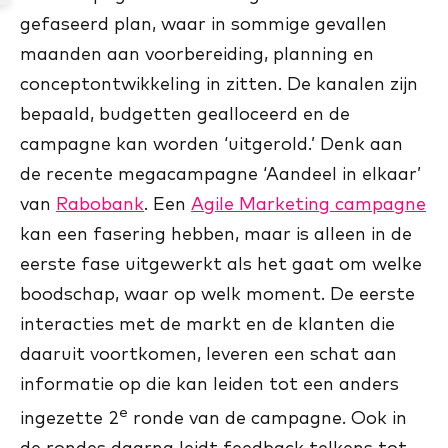
gefaseerd plan, waar in sommige gevallen
maanden aan voorbereiding, planning en
conceptontwikkeling in zitten. De kanalen zijn
bepaald, budgetten gealloceerd en de
campagne kan worden ‘uitgerold.’ Denk aan
de recente megacampagne ‘Aandeel in elkaar’
van
Rabobank
. Een
Agile Marketing campagne
kan een fasering hebben, maar is alleen in de
eerste fase uitgewerkt als het gaat om welke
boodschap, waar op welk moment. De eerste
interacties met de markt en de klanten die
daaruit voortkomen, leveren een schat aan
informatie op die kan leiden tot een anders
e
ingezette 2
ronde van de campagne. Ook in
de rondes daarna leidt feedback telkens tot