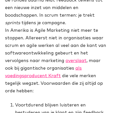
een nieuwe inzet van middelen en
boodschappen. In scrum termen: je trekt
sprints
tijdens je campagne.
In Amerika is Agile Marketing niet meer te
stoppen. Allereerst niet in organisaties waar
scrum en agile werken al veel aan de kant van
softwareontwikkeling gebeurt en het
vervolgens naar marketing
overslaat
, maar
ook bij gigantische organisaties
als
voedingsproducent Kraft
die vele merken
tegelijk wegzet. Voorwaarden die zij altijd op
orde hebben:
Voortdurend blijven luisteren en
bestuderen van je klant en zijn feedback