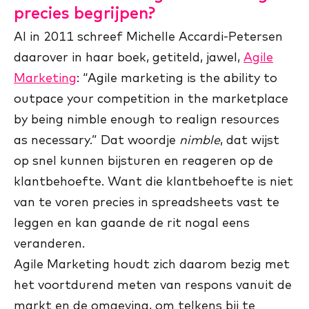
precies begrijpen?
Al in 2011 schreef Michelle Accardi-Petersen
daarover in haar boek, getiteld, jawel,
Agile
Marketing
: “Agile marketing is the ability to
outpace your competition in the marketplace
by being nimble enough to realign resources
as necessary.” Dat woordje
nimble
, dat wijst
op snel kunnen bijsturen en reageren op de
klantbehoefte. Want die klantbehoefte is niet
van te voren precies in spreadsheets vast te
leggen en kan gaande de rit nogal eens
veranderen.
Agile Marketing houdt zich daarom bezig met
het voortdurend meten van respons vanuit de
markt en de omgeving, om telkens bij te