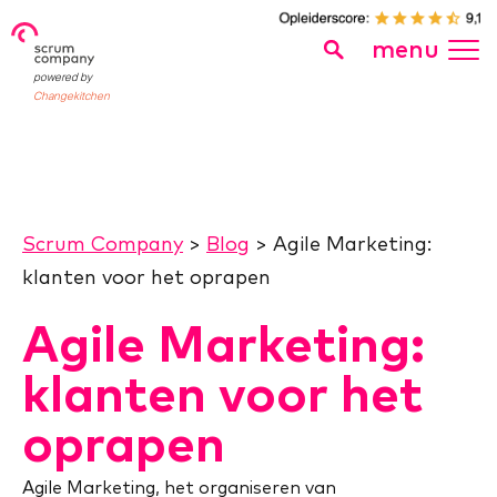
menu
powered by
Changekitchen
Scrum Company
>
Blog
>
Agile Marketing:
klanten voor het oprapen
Agile Marketing:
klanten voor het
oprapen
Agile Marketing, het organiseren van