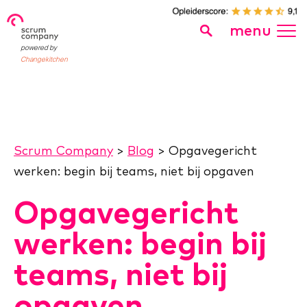
menu
powered by
Changekitchen
Scrum Company
>
Blog
>
Opgavegericht
werken: begin bij teams, niet bij opgaven
Opgavegericht
werken: begin bij
teams, niet bij
opgaven