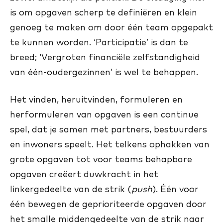
is om opgaven scherp te definiëren en klein
genoeg te maken om door één team opgepakt
te kunnen worden. ‘Participatie’ is dan te
breed; ‘Vergroten financiële zelfstandigheid
van één-oudergezinnen’ is wel te behappen.
Het vinden, heruitvinden, formuleren en
herformuleren van opgaven is een continue
spel, dat je samen met partners, bestuurders
en inwoners speelt. Het telkens ophakken van
grote opgaven tot voor teams behapbare
opgaven creëert duwkracht in het
linkergedeelte van de strik (
push
). Één voor
één bewegen de geprioriteerde opgaven door
het smalle middengedeelte van de strik naar