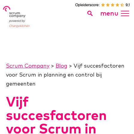
menu
powered by
Changekitchen
Scrum Company
>
Blog
>
Vijf succesfactoren
voor Scrum in planning en control bij
gemeenten
Vijf
succesfactoren
voor Scrum in