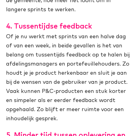
de gemeente, hoe meer het loont om in
langere sprints te werken.
4. Tussentijdse feedback
Of je nu werkt met sprints van een halve dag
of van een week, in beide gevallen is het van
belang om tussentijds feedback op te halen bij
afdelingsmanagers en portefeuillehouders. Zo
houdt je je product herkenbaar en sluit je aan
bij de wensen van de gebruiker van je product.
Vaak kunnen P&C-producten een stuk korter
en simpeler als er eerder feedback wordt
opgehaald. Zo blijft er meer ruimte voor een
inhoudelijk gesprek.
5. Minder tijd tussen oplevering en