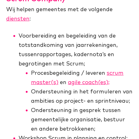
Wij helpen gemeentes met de volgende
diensten
:
Voorbereiding en begeleiding van de
totstandkoming van jaarrekeningen,
tussenrapportages, kadernota’s en
begrotingen met Scrum;
Procesbegeleiding / leveren
scrum
master(s)
en
agile coach(es);
Ondersteuning in het formuleren van
ambities op project- en sprintniveau;
Ondersteuning in gesprek tussen
gemeentelijke organisatie, bestuur
en andere betrokkenen;
Workshop Scrum in planning en control;