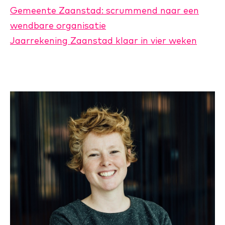
Gemeente Zaanstad: scrummend naar een
wendbare organisatie
Jaarrekening Zaanstad klaar in vier weken