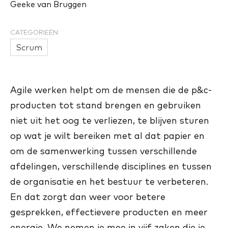
Geeke van Bruggen
CATEGORIEËN
Scrum
Agile werken helpt om de mensen die de p&c-
producten tot stand brengen en gebruiken
niet uit het oog te verliezen, te blijven sturen
op wat je wilt bereiken met al dat papier en
om de samenwerking tussen verschillende
afdelingen, verschillende disciplines en tussen
de organisatie en het bestuur te verbeteren.
En dat zorgt dan weer voor betere
gesprekken, effectievere producten en meer
energie. We nemen je mee in vijf zaken die je