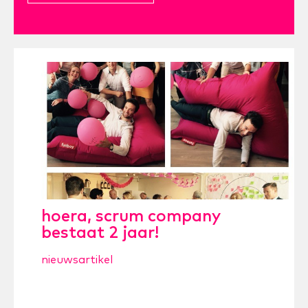
hoera, scrum company
bestaat 2 jaar!
nieuwsartikel