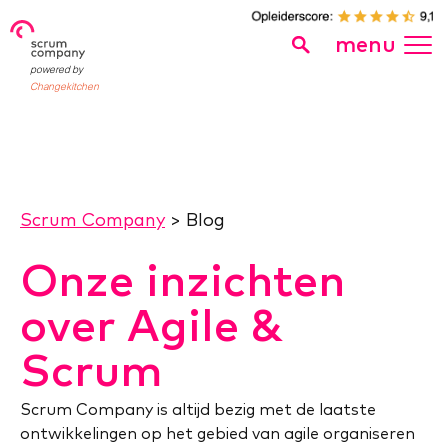
menu
powered by
Changekitchen
Scrum Company
>
Blog
Onze inzichten
over Agile &
Scrum
Scrum Company is altijd bezig met de laatste
ontwikkelingen op het gebied van agile organiseren