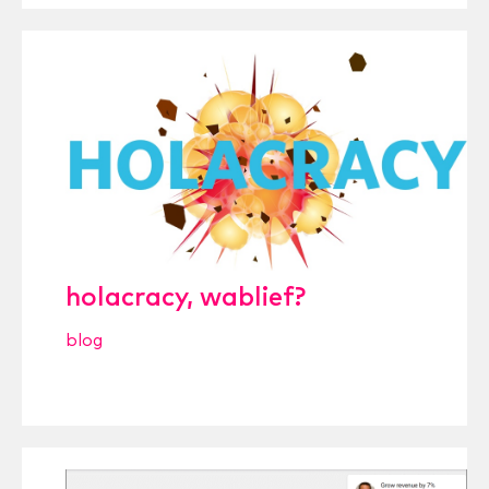
holacracy, wablief?
blog