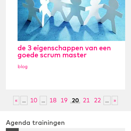
de 3 eigenschappen van een
goede scrum master
blog
10
18
19
20
21
22
«
...
...
...
»
Agenda trainingen