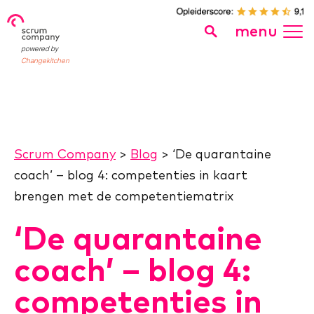
menu
powered by
Changekitchen
Scrum Company
>
Blog
>
‘De quarantaine
coach’ – blog 4: competenties in kaart
brengen met de competentiematrix
‘De quarantaine
coach’ – blog 4:
competenties in