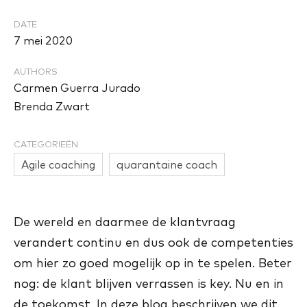
DATE
7 mei 2020
AUTHORS
Carmen Guerra Jurado
Brenda Zwart
CATEGORIEËN
Agile coaching
quarantaine coach
De wereld en daarmee de klantvraag
verandert continu en dus ook de competenties
om hier zo goed mogelijk op in te spelen. Beter
nog: de klant blijven verrassen is key. Nu en in
de toekomst.
In deze blog beschrijven we dit