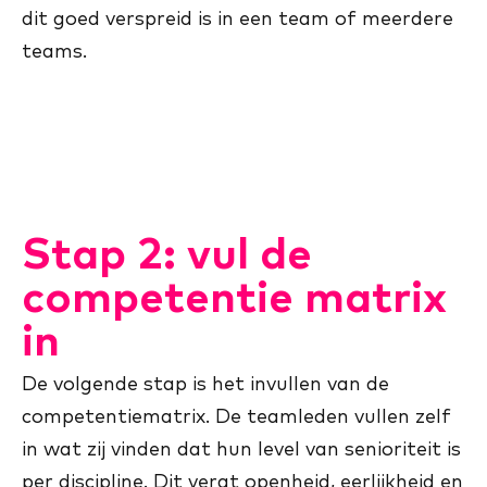
dit goed verspreid is in een team of meerdere
teams.
Stap 2: vul de
competentie matrix
in
De volgende stap is het invullen van de
competentiematrix. De teamleden vullen zelf
in wat zij vinden dat hun level van senioriteit is
per discipline. Dit vergt openheid, eerlijkheid en