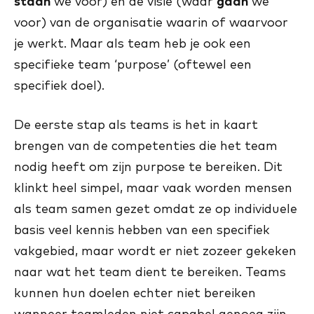
staan
we voor) en de visie (waar
gaan
we
voor) van de organisatie waarin of waarvoor
je werkt. Maar als team heb je ook een
specifieke team ‘purpose’ (oftewel een
specifiek doel).
De eerste stap als teams is het in kaart
brengen van de competenties die het team
nodig heeft om zijn purpose te bereiken. Dit
klinkt heel simpel, maar vaak worden mensen
als team samen gezet omdat ze op individuele
basis veel kennis hebben van een specifiek
vakgebied, maar wordt er niet zozeer gekeken
naar wat het team dient te bereiken. Teams
kunnen hun doelen echter niet bereiken
wanneer teamleden niet capabel genoeg zijn.