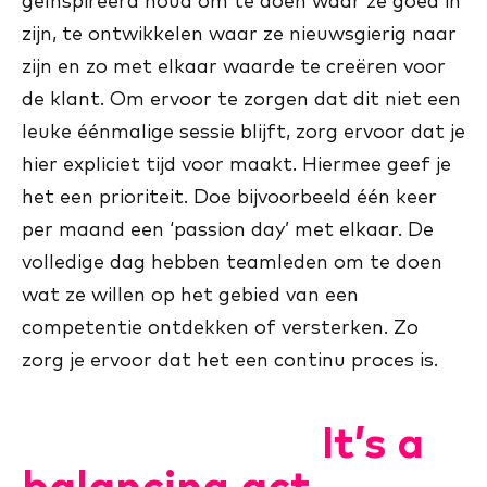
geïnspireerd houd om te doen waar ze goed in
zijn, te ontwikkelen waar ze nieuwsgierig naar
zijn en zo met elkaar waarde te creëren voor
de klant. Om ervoor te zorgen dat dit niet een
leuke éénmalige sessie blijft, zorg ervoor dat je
hier expliciet tijd voor maakt. Hiermee geef je
het een prioriteit. Doe bijvoorbeeld één keer
per maand een ‘passion day’ met elkaar. De
volledige dag hebben teamleden om te doen
wat ze willen op het gebied van een
competentie ontdekken of versterken. Zo
zorg je ervoor dat het een continu proces is.
It’s a
balancing act