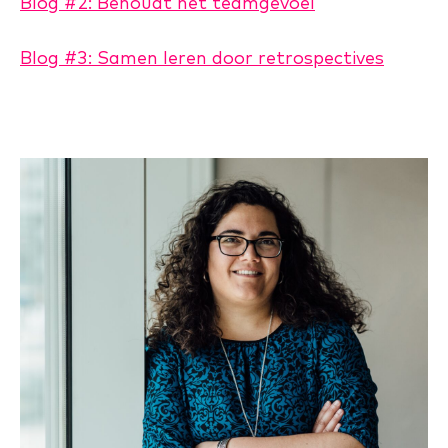
Blog #2: Behoudt het teamgevoel
Blog #3: Samen leren door retrospectives